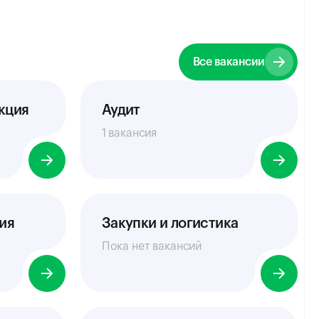
Все вакансии
кция
Аудит
1 вакансия
ия
Закупки и логистика
Пока нет вакансий