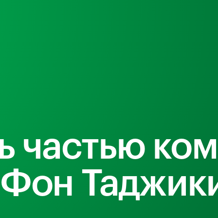
ь частью ко
Фон Таджик