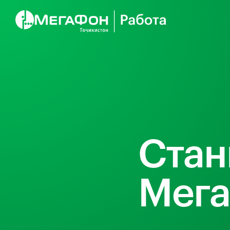
Стан
Мега