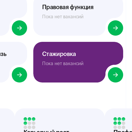
Правовая функция
Пока нет вакансий
зь
Стажировка
Пока нет вакансий