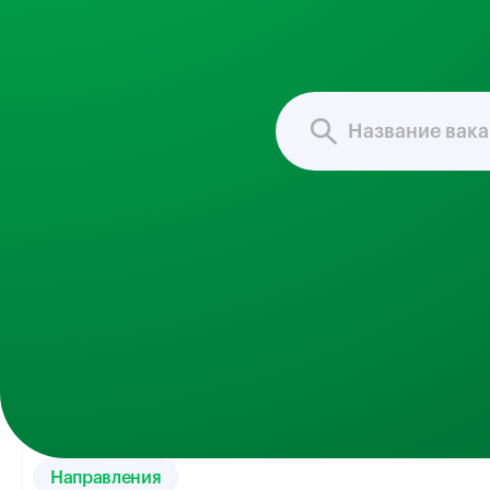
Направления